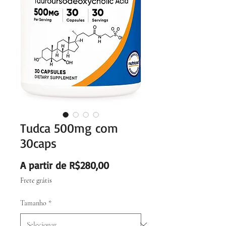
Tudca 500mg com
30caps
Preço
A partir de
R$280,00
promocional
Frete grátis
Tamanho
*