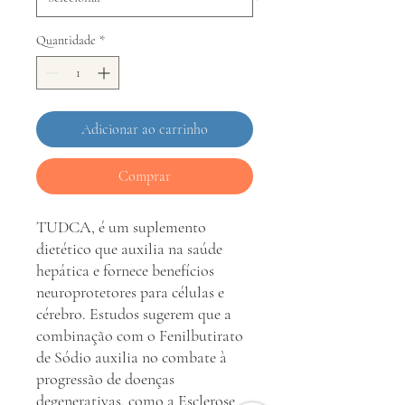
Quantidade
*
Adicionar ao carrinho
Comprar
TUDCA, é um suplemento
dietético que auxilia na saúde
hepática e fornece benefícios
neuroprotetores para células e
cérebro. Estudos sugerem que a
combinação com o Fenilbutirato
de Sódio auxilia no combate à
progressão de doenças
degenerativas, como a Esclerose