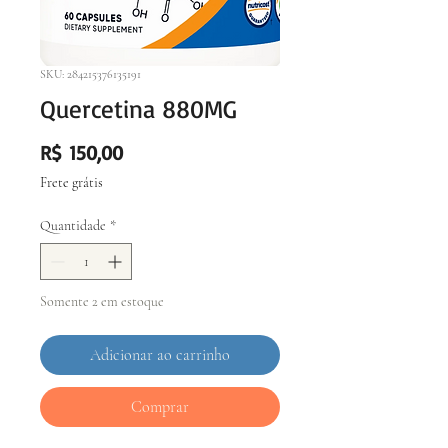
SKU: 284215376135191
Quercetina 880MG
Preço
R$ 150,00
Frete grátis
Quantidade
*
Somente 2 em estoque
Adicionar ao carrinho
Comprar