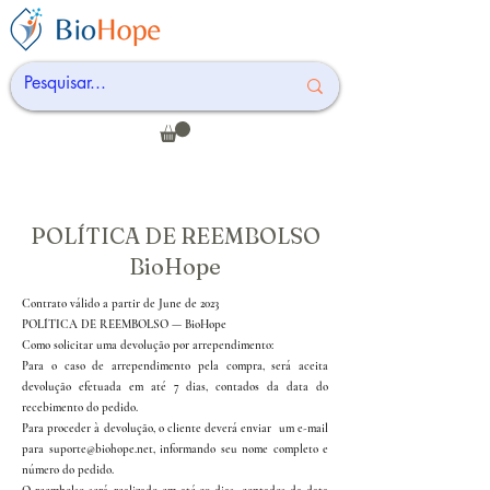
POLÍTICA DE REEMBOLSO
BioHope
Contrato válido a partir de June de 2023
POLÍTICA DE REEMBOLSO — BioHope
Como solicitar uma devolução por arrependimento:
Para o caso de arrependimento pela compra, será aceita
devolução efetuada em até 7 dias, contados da data do
recebimento do pedido.
Para proceder à devolução, o cliente deverá enviar um e-mail
para suporte@biohope.net, informando seu nome completo e
número do pedido.