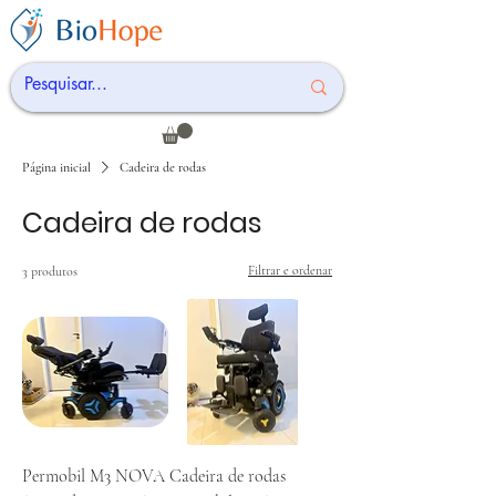
Página inicial
Cadeira de rodas
Cadeira de rodas
Filtrar e ordenar
3 produtos
Permobil M3 NOVA
Cadeira de rodas